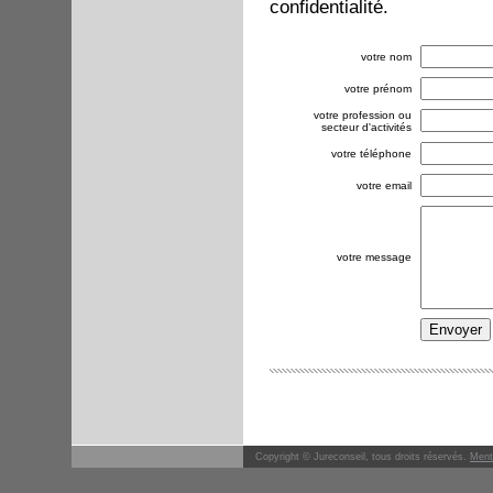
confidentialité.
votre nom
votre prénom
votre profession ou
secteur d'activités
votre téléphone
votre email
votre message
Copyright © Jureconseil, tous droits réservés.
Ment